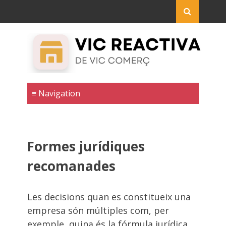
Formes jurídiques
recomanades
Les decisions quan es constitueix una
empresa són múltiples com, per
exemple, quina és la fórmula jurídica