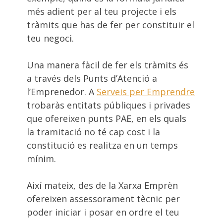
més adient per al teu projecte i els
tràmits que has de fer per constituir el
teu negoci.
Una manera fàcil de fer els tràmits és
a través dels Punts d’Atenció a
l’Emprenedor. A
Serveis per Emprendre
trobaràs entitats públiques i privades
que ofereixen punts PAE, en els quals
la tramitació no té cap cost i la
constitució es realitza en un temps
mínim.
Així mateix, des de la Xarxa Emprèn
ofereixen assessorament tècnic per
poder iniciar i posar en ordre el teu