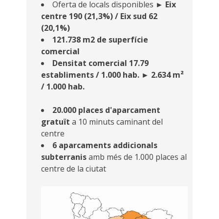
Oferta de locals disponibles
► Eix
centre 190 (21,3%) / Eix sud 62
(20,1%)
121.738 m2 de superfície
comercial
Densitat comercial 17.79
establiments / 1.000 hab. ► 2.634 m²
/ 1.000 hab.
20.000 places d'aparcament
gratuït
a 10 minuts caminant del
centre
6 aparcaments addicionals
subterranis
amb més de 1.000 places al
centre de la ciutat